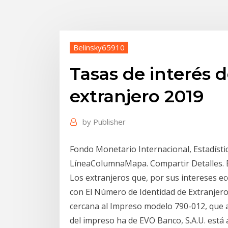
Belinsky65910
Tasas de interés d
extranjero 2019
by
Publisher
Fondo Monetario Internacional, Estadístic
LíneaColumnaMapa. Compartir Detalles. 
Los extranjeros que, por sus intereses ec
con El Número de Identidad de Extranjero
cercana al Impreso modelo 790-012, que ac
del impreso ha de EVO Banco, S.A.U. está