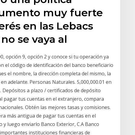
aumento muy fuerte
terés en las Lebacs
no se vaya al
0, opción 9, opción 2 y conoce si tu operación ya
 el código de identificación del banco beneficiario
ues el nombre, la dirección completa del mismo, la
s en adelante. Personas Naturales. 5,000,000.01 en
 Depósitos a plazo / certificados de depósito
al pagar tus cuentas en el extranjero, compara
rnacionales. Obtén las mejores tasas y comisiones.
ra más antigua de pagar tus cuentas en el
 y luego enviarlo Banco Exterior, C.A Banco
 importantes instituciones financieras de