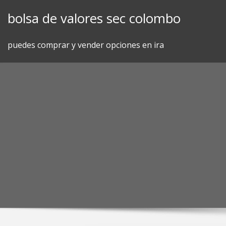
Skip
bolsa de valores sec colombo
to
content
puedes comprar y vender opciones en ira