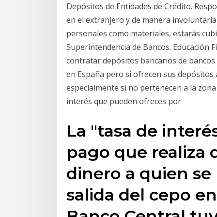
Depósitos de Entidades de Crédito. Respons
en el extranjero y de manera involuntari
personales como materiales, estarás cubie
Superintendencia de Bancos. Educación F
contratar depósitos bancarios de bancos
en España pero si ofrecen sus depósitos a
especialmente si no pertenecen a la zona 
interés que pueden ofreces por
La "tasa de inter
pago que realiza 
dinero a quien se 
salida del cepo en
Banco Central tuv