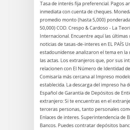
Tasa de interés fija preferencial. Pagos a
inmediata con cuenta de cheques. Moned
promedio monto (hasta 5,000) ponderada(
50,000) COD. Crespo & Cardoso - La Teorí
Internacional. Encuentre aquí las últimas 
noticias de tasas-de-interes en EL PAÍS U
estadounidense analizaron el tema en la 
las actas. Los extranjeros que, por sus i
relacionen con El Número de Identidad de
Comisaría más cercana al Impreso modelo 
establecida. La descarga del impreso ha d
Español de Garantía de Depósitos de Entid
extranjero: Si te encuentras en el extran
terceras personas, tanto personales como
Enlaces de interes. Superintendencia de 
Bancos. Puedes contratar depósitos banc