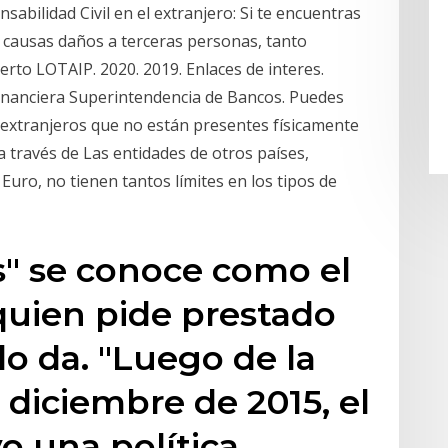
abilidad Civil en el extranjero: Si te encuentras
a causas daños a terceras personas, tanto
rto LOTAIP. 2020. 2019. Enlaces de interes.
inanciera Superintendencia de Bancos. Puedes
 extranjeros que no están presentes físicamente
 través de Las entidades de otros países,
Euro, no tienen tantos límites en los tipos de
és" se conoce como el
quien pide prestado
lo da. "Luego de la
 diciembre de 2015, el
o una política