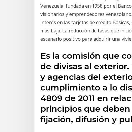
Venezuela, fundada en 1958 por el Banco
visionarios y emprendedores venezolanos
interés en las tarjetas de crédito Básicas, 
más baja. La reducción de tasas que inici
escenario positivo para adquirir una vivi
Es la comisión que co
de divisas al exterior.
y agencias del exteri
cumplimiento a lo di
4809 de 2011 en relac
principios que deben 
fijación, difusión y p