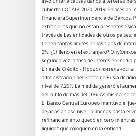
involuntaria causas daños a terceras per
cubierto LOTAIP. 2020. 2019. Enlaces de 
Financiera Superintendencia de Bancos. 
extranjeros que no están presentes físic
través de Las entidades de otros países, 
tienen tantos límites en los tipos de inte
2%. ¿Chileno en el extranjero? Опубликова
segunda vez la tasa de interés en medio 
Línea de Crédito - Продолжительность: 
administración del Banco de Rusia decidió 
nivel de 7,25% La medida generó el aument
del rublo de más del 10%. Asimismo, se co
El Banco Central Europeo mantuvo el juev
dejarlas en ese nivel "al menos hasta el v
refinanciamiento quedó en cero mientras
liquidez que coloquen en la entidad