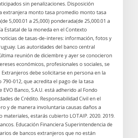
nticipados sin penalizaciones. Disposición
a extranjera monto tasa promedio monto tasa
de 5,000.01 a 25,000) ponderada(de 25,000.01 a
a Estatal de la moneda en el Contexto
noticias de tasas-de-interes: información, fotos y
ruguay. Las autoridades del banco central
última reunión de diciembre y ayer se conocieron
ntereses económicos, profesionales o sociales, se
 Extranjeros debe solicitarse en persona en la
790-012, que acredita el pago de la tasa
e EVO Banco, S.A.U. está adherido al Fondo
ades de Crédito. Responsabilidad Civil en el
jero y de manera involuntaria causas daños a
 materiales, estarás cubierto LOTAIP. 2020. 2019.
Bancos. Educación Financiera Superintendencia de
arios de bancos extranjeros que no están