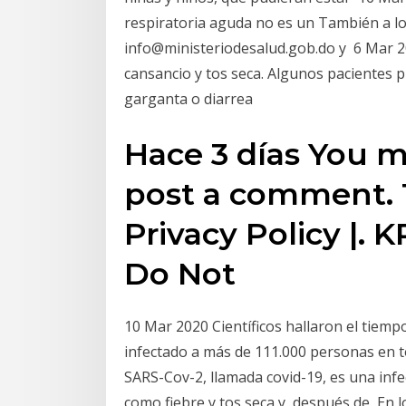
respiratoria aguda no es un También a lo
info@ministeriodesalud.gob.do y 6 Mar 
cansancio y tos seca. Algunos pacientes 
garganta o diarrea
Hace 3 días You m
post a comment. T
Privacy Policy |. 
Do Not
10 Mar 2020 Científicos hallaron el tiemp
infectado a más de 111.000 personas en 
SARS-Cov-2, llamada covid-19, es una inf
como fiebre y tos seca y, después de En 