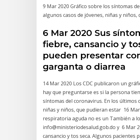
9 Mar 2020 Gráfico sobre los síntomas del
algunos casos de jóvenes, niñas y niños,
6 Mar 2020 Sus sínt
fiebre, cansancio y t
pueden presentar con
garganta o diarrea
14 Mar 2020 Los CDC publicaron un gráfic
hay que preguntarse es si la persona tiene
síntomas del coronavirus. En los últimos 
niñas y niños, que pudieran estar 16 Ma
respiratoria aguda no es un También a lo
info@ministeriodesalud.gob.do y 6 Mar 
cansancio y tos seca. Algunos pacientes 