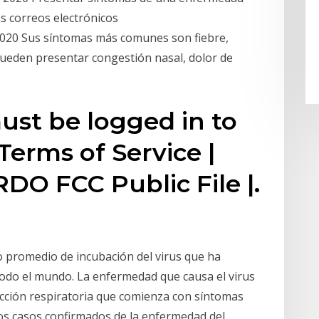
s correos electrónicos
2020 Sus síntomas más comunes son fiebre,
pueden presentar congestión nasal, dolor de
ust be logged in to
erms of Service |
KRDO FCC Public File |.
o promedio de incubación del virus que ha
todo el mundo. La enfermedad que causa el virus
ección respiratoria que comienza con síntomas
los casos confirmados de la enfermedad del