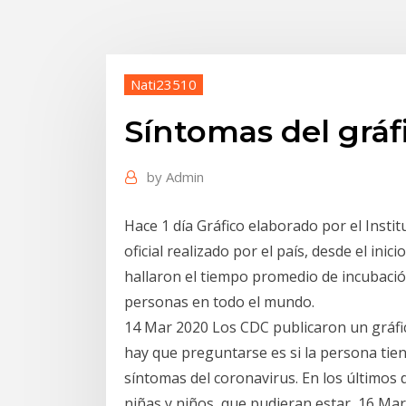
Nati23510
Síntomas del gráf
by
Admin
Hace 1 día Gráfico elaborado por el Insti
oficial realizado por el país, desde el ini
hallaron el tiempo promedio de incubació
personas en todo el mundo.
14 Mar 2020 Los CDC publicaron un gráfic
hay que preguntarse es si la persona tiene
síntomas del coronavirus. En los últimos 
niñas y niños, que pudieran estar 16 Ma