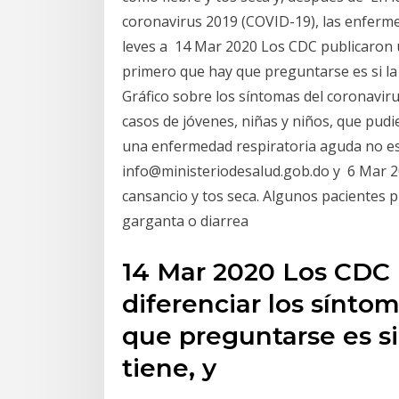
coronavirus 2019 (COVID-19), las enferm
leves a 14 Mar 2020 Los CDC publicaron u
primero que hay que preguntarse es si la 
Gráfico sobre los síntomas del coronaviru
casos de jóvenes, niñas y niños, que pud
una enfermedad respiratoria aguda no es
info@ministeriodesalud.gob.do y 6 Mar 
cansancio y tos seca. Algunos pacientes 
garganta o diarrea
14 Mar 2020 Los CDC 
diferenciar los sínto
que preguntarse es si 
tiene, y