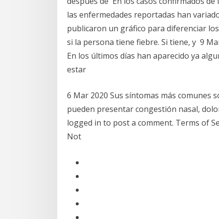
después de En los casos confirmados de 
las enfermedades reportadas han variado
publicaron un gráfico para diferenciar l
si la persona tiene fiebre. Si tiene, y 9 
En los últimos días han aparecido ya algu
estar
6 Mar 2020 Sus síntomas más comunes son
pueden presentar congestión nasal, dolo
logged in to post a comment. Terms of Serv
Not