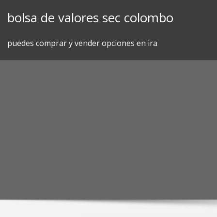
Skip
bolsa de valores sec colombo
to
content
puedes comprar y vender opciones en ira