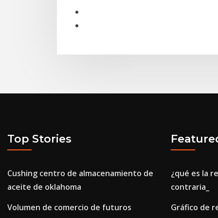
Top Stories
Feature
Cushing centro de almacenamiento de
¿qué es la r
aceite de oklahoma
contraria_
Volumen de comercio de futuros
Gráfico de r