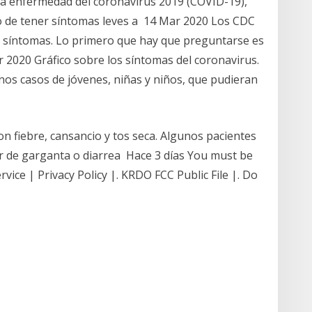
la enfermedad del coronavirus 2019 (COVID-19),
 de tener síntomas leves a 14 Mar 2020 Los CDC
os síntomas. Lo primero que hay que preguntarse es
Mar 2020 Gráfico sobre los síntomas del coronavirus.
nos casos de jóvenes, niñas y niños, que pudieran
 fiebre, cansancio y tos seca. Algunos pacientes
r de garganta o diarrea Hace 3 días You must be
ice | Privacy Policy |. KRDO FCC Public File |. Do