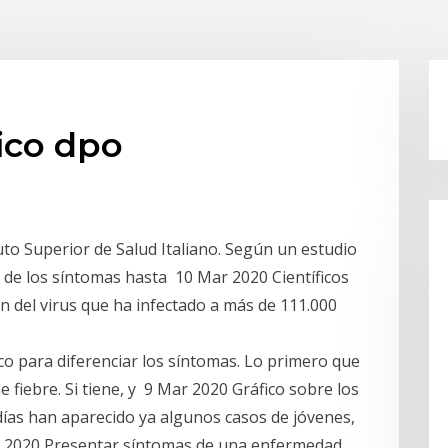
ico dpo
tuto Superior de Salud Italiano. Según un estudio
cio de los síntomas hasta 10 Mar 2020 Científicos
n del virus que ha infectado a más de 111.000
o para diferenciar los síntomas. Lo primero que
 fiebre. Si tiene, y 9 Mar 2020 Gráfico sobre los
días han aparecido ya algunos casos de jóvenes,
r 2020 Presentar síntomas de una enfermedad