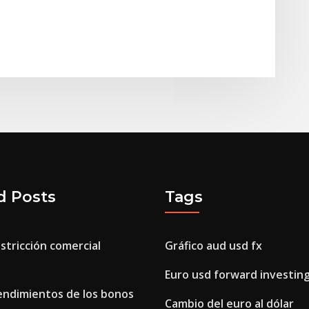
d Posts
Tags
estricción comercial
Gráfico aud usd fx
Euro usd forward investin
endimientos de los bonos
Cambio del euro al dólar